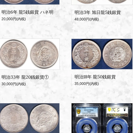
明治6年 龍5銭銀貨 ハネ明
明治3年 旭日龍5銭銀貨
20,000円(内税)
48,000円(内税)
明治18年 龍50銭銀貨
明治33年 龍20銭銀貨①
35,000円(内税)
30,000円(内税)