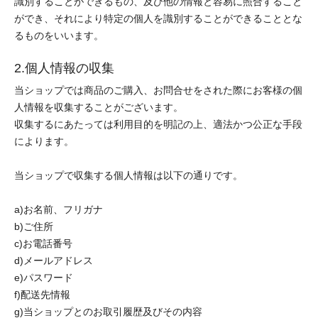
識別することができるもの、及び他の情報と容易に照合すること
ができ、それにより特定の個人を識別することができることとな
るものをいいます。
2.個人情報の収集
当ショップでは商品のご購入、お問合せをされた際にお客様の個
人情報を収集することがございます。
収集するにあたっては利用目的を明記の上、適法かつ公正な手段
によります。
当ショップで収集する個人情報は以下の通りです。
a)お名前、フリガナ
b)ご住所
c)お電話番号
d)メールアドレス
e)パスワード
f)配送先情報
g)当ショップとのお取引履歴及びその内容