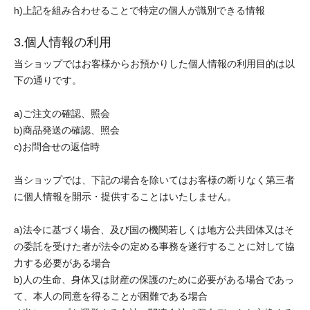
h)上記を組み合わせることで特定の個人が識別できる情報
3.個人情報の利用
当ショップではお客様からお預かりした個人情報の利用目的は以
下の通りです。
a)ご注文の確認、照会
b)商品発送の確認、照会
c)お問合せの返信時
当ショップでは、下記の場合を除いてはお客様の断りなく第三者
に個人情報を開示・提供することはいたしません。
a)法令に基づく場合、及び国の機関若しくは地方公共団体又はそ
の委託を受けた者が法令の定める事務を遂行することに対して協
力する必要がある場合
b)人の生命、身体又は財産の保護のために必要がある場合であっ
て、本人の同意を得ることが困難である場合