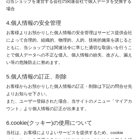
c)当ショップを運営する会社の関連会社で個人データを交換する
場合
4.個人情報の安全管理
お客様よりお預かりした個人情報の安全管理はサービス提供会社
によって合理的、組織的、物理的、人的、技術的施策を講じると
ともに、当ショップでは関連法令に準じた適切な取扱いを行うこ
とで個人データへの不正な侵入、個人情報の紛失、改ざん、漏え
い等の危険防止に努めます。
5.個人情報の訂正、削除
お客様からお預かりした個人情報の訂正・削除は下記の問合せ先
よりお知らせ下さい。
また、ユーザー登録された場合、当サイトのメニュー「マイアカ
ウント」より個人情報の訂正が出来ます。
6.cookie(クッキー)の使用について
当社は、お客様によりよいサービスを提供するため、cookie