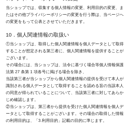
当ショップでは、収集する個人情報の変更、利用目的の変更、ま
たはその他プライバシーポリシーの変更を行う際は、当ページへ
の変更をもって公表とさせていただきます。
10．個人関連情報の取扱い
①当ショップは、取得した個人関連情報を個人データとして取得
することが想定される第三者に、個人関連情報を提供することが
ございます。
その場合には、当ショップは、法令に基づく場合等個人情報保護
法第 27 条第 1 項各号に掲げる場合を除き、
当該第三者が当ショップから個人関連情報の提供を受けて本人が
識別される個人データとして取得することを認める旨の当該本人
の同意が得られていることについて、当該第三者に対してあらか
じめ確認します。
②当ショップは、第三者から提供を受けた個人関連情報を個人デ
ータとして取得することがございます。その場合の取得した情報
の利用目的は、「3.利用目的」記載の目的に準じます。