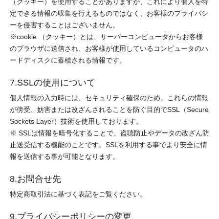
（クッキー）を使用することがありますが、これにより個人を特
定できる情報の収集を行えるものではなく、お客様のプライバシ
ーを侵害することはございません。
※cookie （クッキー）とは、サーバーコンピュータからお客様
のブラウザに送信され、お客様が使用しているコンピュータのハ
ードディスクに蓄積される情報です。
7.SSLの使用について
個人情報の入力時には、セキュリティ確保のため、これらの情報
が傍受、妨害または改ざんされることを防ぐ目的でSSL（Secure
Sockets Layer）技術を使用しております。
※ SSLは情報を暗号化することで、盗聴防止やデータの改ざん防
止送受信する機能のことです。SSLを利用する事でより安全に情
報を送信する事が可能となります。
8.お問合せ先
特定商取引法に基づく表記をご覧ください。
9.プライバシーポリシーの変更