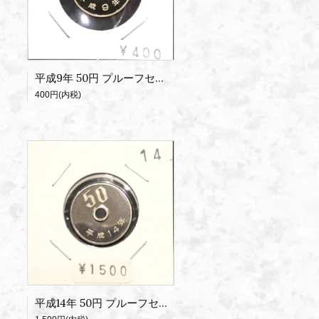
平成9年 50円 プルーフセット出し
400円(内税)
平成14年 50円 プルーフセット出し