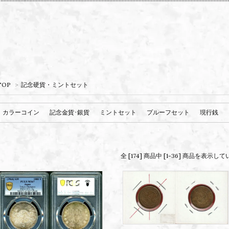
TOP
>
記念硬貨・ミントセット
カラーコイン
記念金貨･銀貨
ミントセット
プルーフセット
現行銭
全 [174] 商品中 [1-36] 商品を表示し