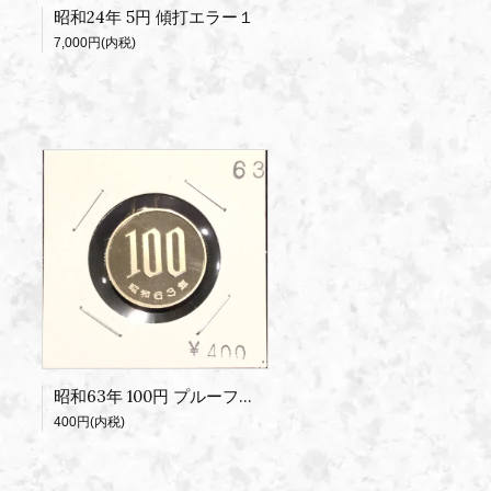
昭和24年 5円 傾打エラー１
7,000円(内税)
昭和63年 100円 プルーフセット出し
400円(内税)