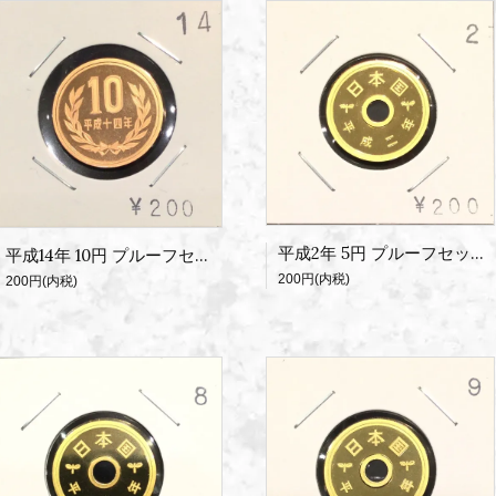
平成2年 5円 プルーフセット出し
平成14年 10円 プルーフセット出し
200円(内税)
200円(内税)