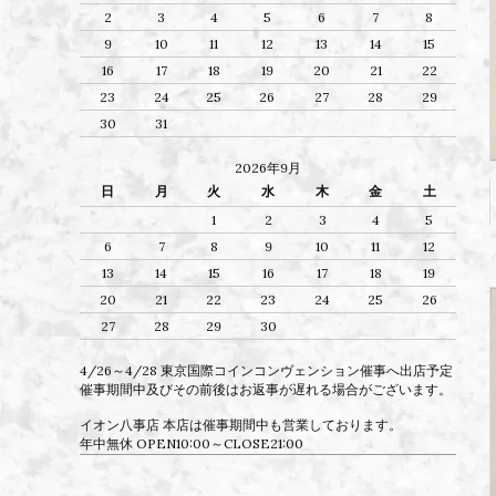
2
3
4
5
6
7
8
9
10
11
12
13
14
15
16
17
18
19
20
21
22
23
24
25
26
27
28
29
30
31
2026年9月
日
月
火
水
木
金
土
1
2
3
4
5
6
7
8
9
10
11
12
13
14
15
16
17
18
19
20
21
22
23
24
25
26
27
28
29
30
4/26～4/28 東京国際コインコンヴェンション催事へ出店予定
催事期間中及びその前後はお返事が遅れる場合がございます。
イオン八事店 本店は催事期間中も営業しております。
年中無休 OPEN10:00～CLOSE21:00