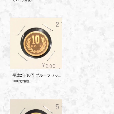
1,500円(内税)
平成2年 10円 プルーフセット出し
200円(内税)