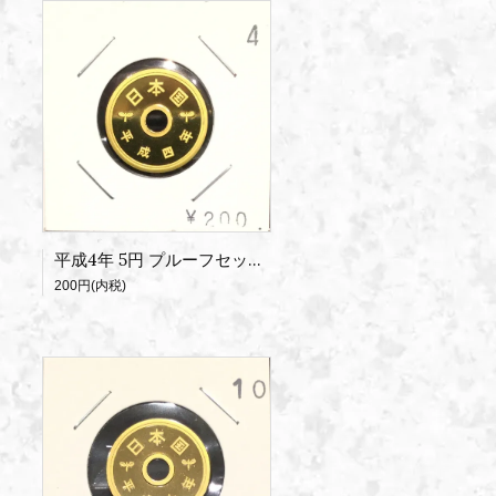
平成4年 5円 プルーフセット出し
200円(内税)