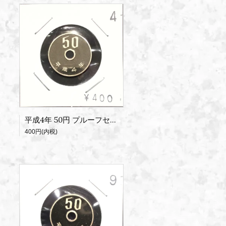
平成4年 50円 プルーフセット出し
400円(内税)