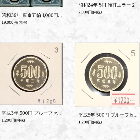
昭和24年 5円 傾打エラー２
7,000円(内税)
昭和39年 東京五輪 1,000円銀貨 PCGS MS67
19,000円(内税)
平成3年 500円 プルーフセット出し
平成5年 500円 プルーフセット出し
1,200円(内税)
1,200円(内税)