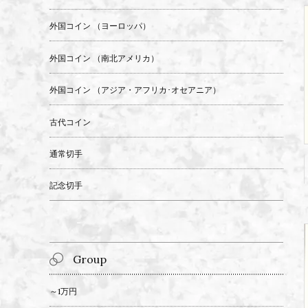
外国コイン （ヨーロッパ）
外国コイン （南北アメリカ）
外国コイン （アジア・アフリカ･オセアニア）
古代コイン
通常切手
記念切手
Group
～1万円