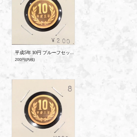
平成5年 10円 プルーフセット出し
200円(内税)