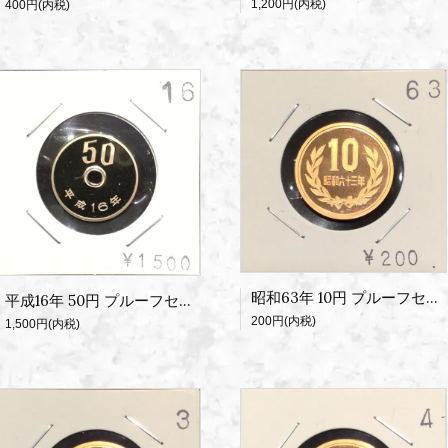
1,200円(内税)
400円(内税)
昭和63年 10円 プルーフセット出し
平成16年 50円 プルーフセット出し
200円(内税)
1,500円(内税)