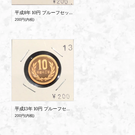
平成8年 10円 プルーフセット出し
200円(内税)
平成13年 10円 プルーフセット出し
200円(内税)