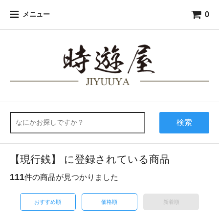
0
メニュー
検索
【現行銭】 に登録されている商品
111
件の商品が見つかりました
おすすめ順
価格順
新着順