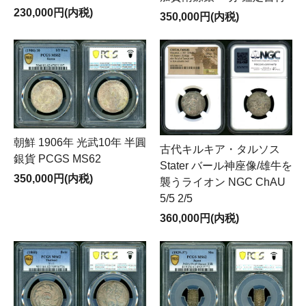
230,000円(内税)
350,000円(内税)
朝鮮 1906年 光武10年 半圓
古代キルキア・タルソス
銀貨 PCGS MS62
Stater バール神座像/雄牛を
350,000円(内税)
襲うライオン NGC ChAU
5/5 2/5
360,000円(内税)