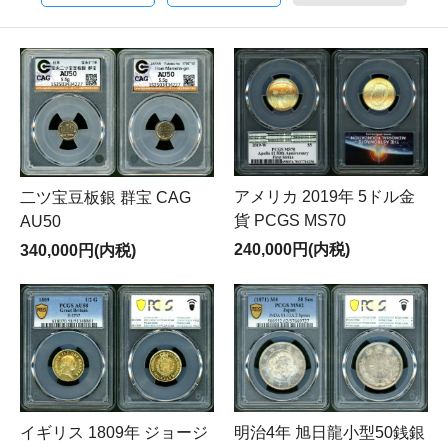
アメリカ 2019年 5ドル金
二ツ宝豆板銀 群宝 CAG
貨 PCGS MS70
AU50
240,000円(内税)
340,000円(内税)
明治4年 旭日龍小型50銭銀
イギリス 1809年 ジョージ