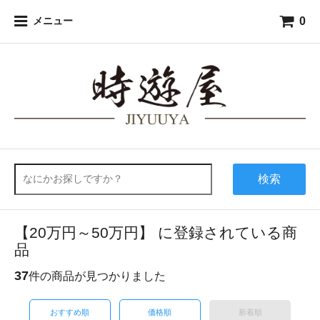
0
メニュー
検索
【20万円～50万円】 に登録されている商
品
37
件の商品が見つかりました
おすすめ順
価格順
新着順