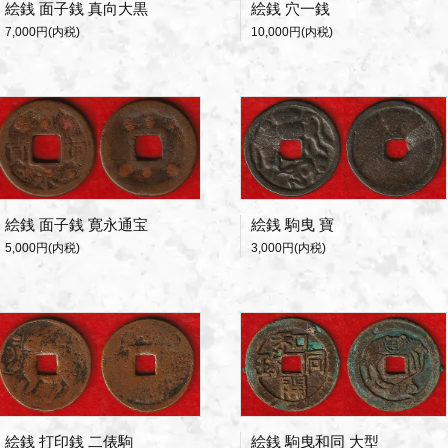
絵銭 面子銭 真向大黒
絵銭 穴一銭
7,000円(内税)
10,000円(内税)
絵銭 面子銭 寛永通宝
絵銭 駒曳 寶
5,000円(内税)
3,000円(内税)
絵銭 打印銭 二俵駒
絵銭 駒曳和同 大型