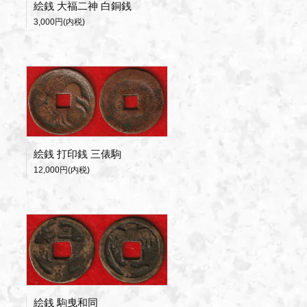
絵銭 大福二神 白銅銭
3,000円(内税)
絵銭 打印銭 三俵駒
12,000円(内税)
絵銭 駒曳和同