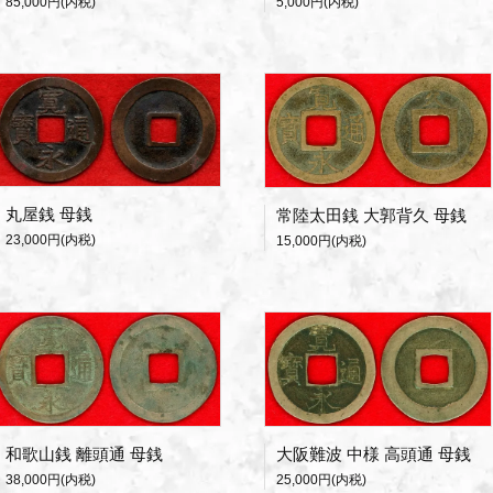
85,000円(内税)
5,000円(内税)
丸屋銭 母銭
常陸太田銭 大郭背久 母銭
23,000円(内税)
15,000円(内税)
和歌山銭 離頭通 母銭
大阪難波 中様 高頭通 母銭
38,000円(内税)
25,000円(内税)