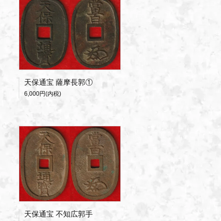
天保通宝 薩摩長郭①
6,000円(内税)
天保通宝 不知広郭手