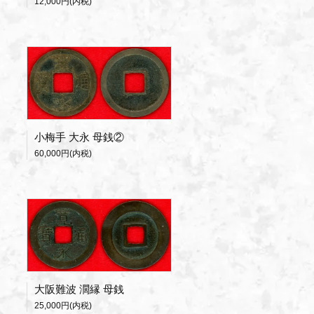
12,000円(内税)
小梅手 大永 母銭②
60,000円(内税)
大阪難波 濶縁 母銭
25,000円(内税)