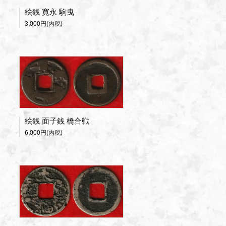
絵銭 寛永 駒曳
3,000円(内税)
絵銭 面子銭 橋合戦
6,000円(内税)