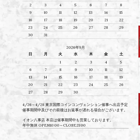
2
3
4
5
6
7
8
9
10
11
12
13
14
15
16
17
18
19
20
21
22
23
24
25
26
27
28
29
30
31
2026年9月
日
月
火
水
木
金
土
1
2
3
4
5
6
7
8
9
10
11
12
13
14
15
16
17
18
19
20
21
22
23
24
25
26
27
28
29
30
4/26～4/28 東京国際コインコンヴェンション催事へ出店予定
催事期間中及びその前後はお返事が遅れる場合がございます。
イオン八事店 本店は催事期間中も営業しております。
年中無休 OPEN10:00～CLOSE21:00