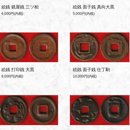
絵銭 鏡屋銭 三ツ柏
絵銭 面子銭 真向大黒
6,000円(内税)
5,000円(内税)
絵銭 打印銭 大黒
絵銭 面子銭 仕丁駒
8,000円(内税)
10,000円(内税)