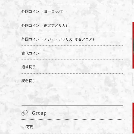
外国コイン （ヨーロッパ）
外国コイン （南北アメリカ）
外国コイン （アジア・アフリカ･オセアニア）
古代コイン
通常切手
記念切手
Group
～1万円