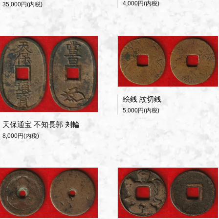
4,000円(内税)
35,000円(内税)
絵銭 紋切銭
5,000円(内税)
天保通宝 不知長郭 刔輪
8,000円(内税)