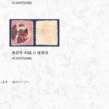
25,000円(内税)
鳥切手 45銭 ロ 使用済
45,000円(内税)
しています
次のページへ