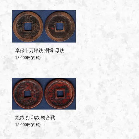
享保十万坪銭 濶縁 母銭
18,000円(内税)
絵銭 打印銭 橋合戦
15,000円(内税)