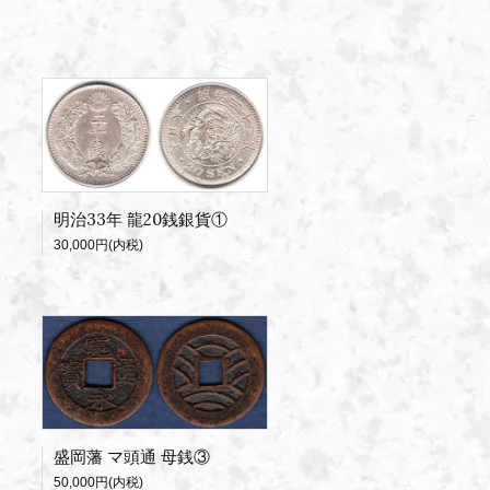
明治33年 龍20銭銀貨①
30,000円(内税)
盛岡藩 マ頭通 母銭③
50,000円(内税)