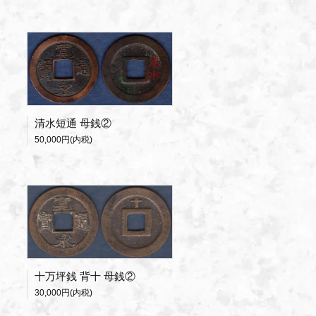
清水短通 母銭②
50,000円(内税)
十万坪銭 背十 母銭②
30,000円(内税)