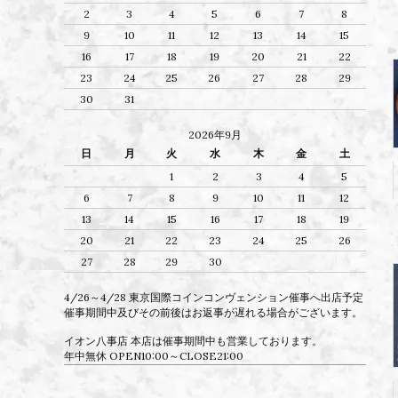
2
3
4
5
6
7
8
9
10
11
12
13
14
15
16
17
18
19
20
21
22
23
24
25
26
27
28
29
30
31
2026年9月
日
月
火
水
木
金
土
1
2
3
4
5
6
7
8
9
10
11
12
13
14
15
16
17
18
19
20
21
22
23
24
25
26
27
28
29
30
4/26～4/28 東京国際コインコンヴェンション催事へ出店予定
催事期間中及びその前後はお返事が遅れる場合がございます。
イオン八事店 本店は催事期間中も営業しております。
年中無休 OPEN10:00～CLOSE21:00