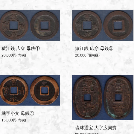
猿江銭 広穿 母銭①
猿江銭 広穿 母銭②
20,000円(内税)
20,000円(内税)
繊字小文 母銭①
15,000円(内税)
琉球通宝 大字広貝寶