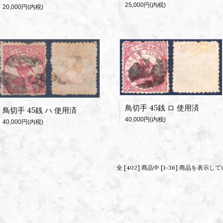
25,000円(内税)
20,000円(内税)
鳥切手 45銭 ロ 使用済
鳥切手 45銭 ハ 使用済
40,000円(内税)
40,000円(内税)
全 [402] 商品中 [1-36] 商品を表示