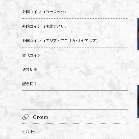
外国コイン （ヨーロッパ）
外国コイン （南北アメリカ）
外国コイン （アジア・アフリカ･オセアニア）
古代コイン
通常切手
記念切手
Group
～1万円