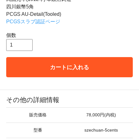
四川銀幣5角
PCGS AU-Detail(Tooled)
PCGSスラブ認証ページ
個数
カートに入れる
その他の詳細情報
販売価格
78,000円(内税)
型番
szechuan-5cents