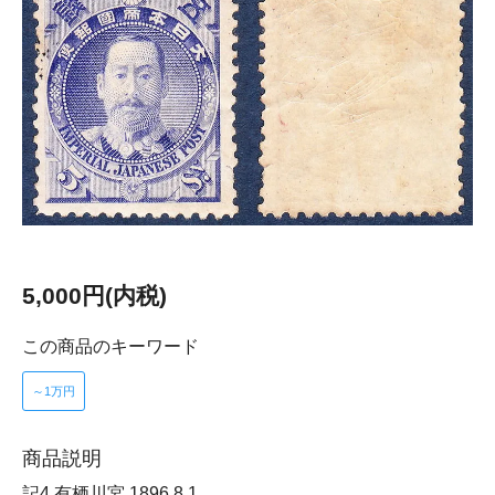
5,000円(内税)
この商品のキーワード
～1万円
商品説明
記4 有栖川宮 1896.8.1