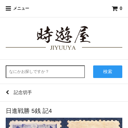
0
メニュー
検索
記念切手
日進戦勝 5銭 記4