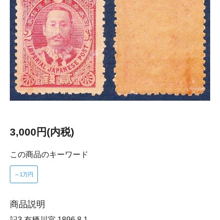
3,000円(内税)
この商品のキーワード
～1万円
商品説明
記3 有栖川宮 1896.8.1