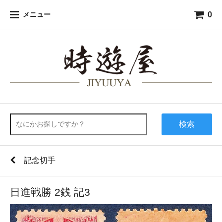
0
メニュー
検索
記念切手
日進戦勝 2銭 記3