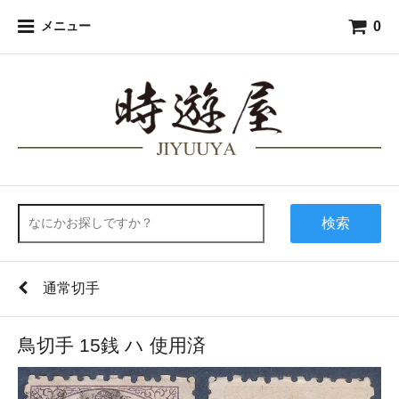
0
メニュー
検索
通常切手
鳥切手 15銭 ハ 使用済