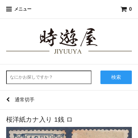
0
メニュー
検索
通常切手
桜洋紙カナ入り 1銭 ロ