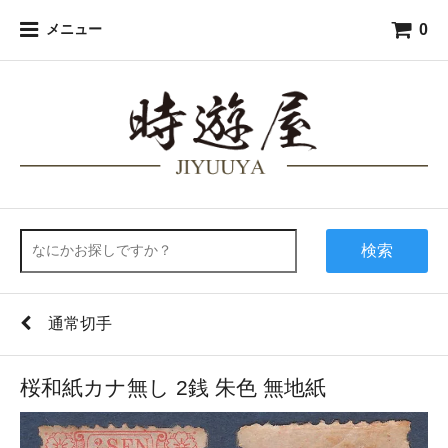
0
メニュー
検索
通常切手
桜和紙カナ無し 2銭 朱色 無地紙