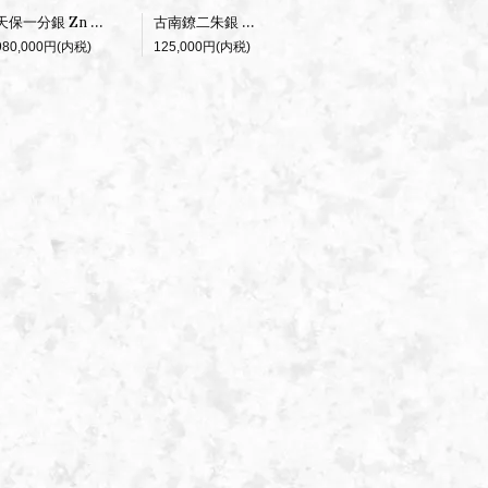
古南鐐二朱銀 大型 CAG 美品
天保一分銀 Zn 逆打 PCGS AU55
125,000円(内税)
980,000円(内税)