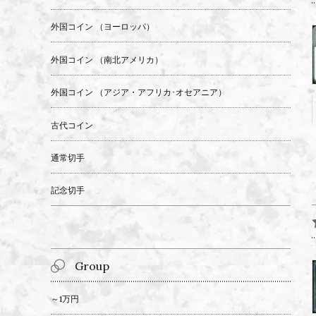
外国コイン （ヨーロッパ）
外国コイン （南北アメリカ）
外国コイン （アジア・アフリカ･オセアニア）
古代コイン
通常切手
記念切手
Group
～1万円