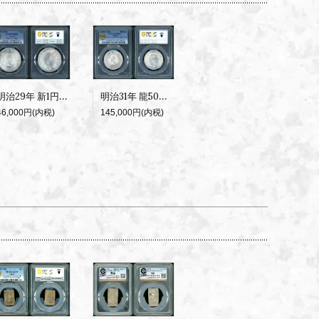
明治29年 新1円銀貨 PCGS MS62
明治31年 龍50銭銀貨 下切 PCGS MS63+
46,000円(内税)
145,000円(内税)