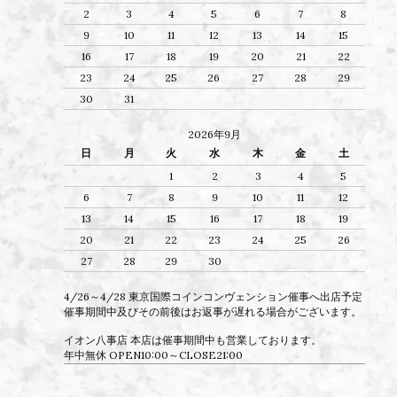
2
3
4
5
6
7
8
9
10
11
12
13
14
15
16
17
18
19
20
21
22
23
24
25
26
27
28
29
30
31
2026年9月
日
月
火
水
木
金
土
1
2
3
4
5
6
7
8
9
10
11
12
13
14
15
16
17
18
19
20
21
22
23
24
25
26
27
28
29
30
4/26～4/28 東京国際コインコンヴェンション催事へ出店予定
催事期間中及びその前後はお返事が遅れる場合がございます。
イオン八事店 本店は催事期間中も営業しております。
年中無休 OPEN10:00～CLOSE21:00