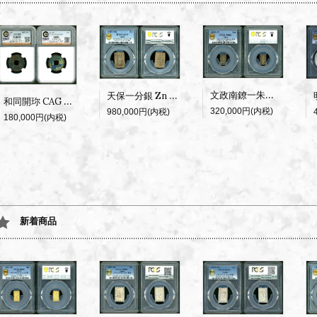
文政南鐐一朱銀 逆打 PCGS MS62 鑑定書付
天保一分銀 Zn 逆打 PCGS AU55
和同開珎 CAG 並品60
320,000円(内税)
980,000円(内税)
180,000円(内税)
新着商品