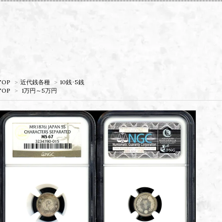
TOP
>
近代銭各種
>
10銭･5銭
TOP
>
1万円～5万円