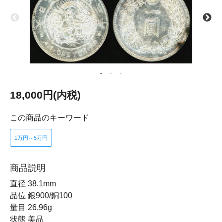
18,000円(内税)
この商品のキーワード
1万円～5万円
商品説明
直径 38.1mm
品位 銀900/銅100
量目 26.96g
状態 美品