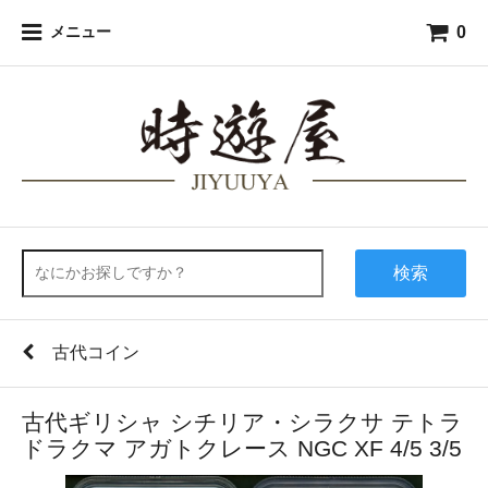
0
メニュー
検索
古代コイン
古代ギリシャ シチリア・シラクサ テトラ
ドラクマ アガトクレース NGC XF 4/5 3/5