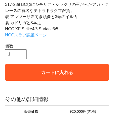
317-289 BC頃にシチリア・シラクサの王だったアガトク
レースの有名なテトラドラクマ銀貨。
表 アレツーサ左向き頭像と3頭のイルカ
裏 カドリガと3本足
NGC XF Strike4/5 Surface3/5
NGCスラブ認証ページ
個数
カートに入れる
その他の詳細情報
販売価格
920,000円(内税)