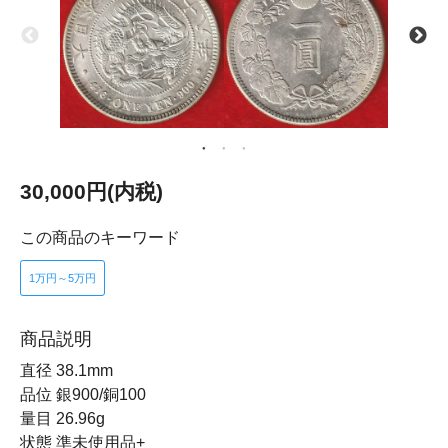
30,000円(内税)
この商品のキーワード
1万円～5万円
商品説明
直径 38.1mm
品位 銀900/銅100
量目 26.96g
状態 準未使用品+