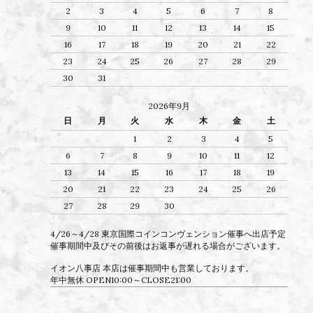
2
3
4
5
6
7
8
9
10
11
12
13
14
15
16
17
18
19
20
21
22
23
24
25
26
27
28
29
30
31
2026年9月
日
月
火
水
木
金
土
1
2
3
4
5
6
7
8
9
10
11
12
13
14
15
16
17
18
19
20
21
22
23
24
25
26
27
28
29
30
4/26～4/28 東京国際コインコンヴェンション催事へ出店予定
催事期間中及びその前後はお返事が遅れる場合がございます。
イオン八事店 本店は催事期間中も営業しております。
年中無休 OPEN10:00～CLOSE21:00