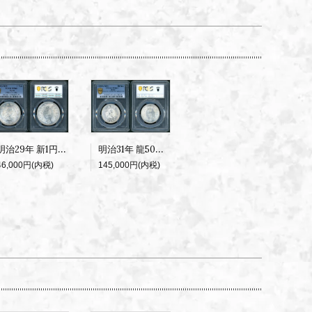
明治29年 新1円銀貨 PCGS MS62
明治31年 龍50銭銀貨 下切 PCGS MS63+
46,000円(内税)
145,000円(内税)