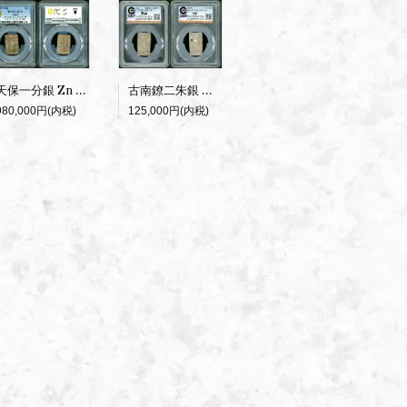
古南鐐二朱銀 大型 CAG 美品
天保一分銀 Zn 逆打 PCGS AU55
125,000円(内税)
980,000円(内税)