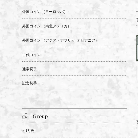
外国コイン （ヨーロッパ）
外国コイン （南北アメリカ）
外国コイン （アジア・アフリカ･オセアニア）
古代コイン
通常切手
記念切手
Group
～1万円