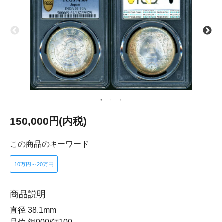
150,000円(内税)
この商品のキーワード
10万円～20万円
商品説明
直径 38.1mm
品位 銀900/銅100