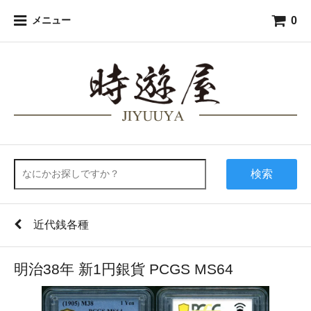
0
メニュー
検索
近代銭各種
明治38年 新1円銀貨 PCGS MS64