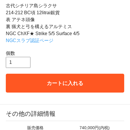
古代シチリア島シラクサ
214-212 BC頃 12litrai銀貨
表 アテネ頭像
裏 猟犬と弓を構えるアルテミス
NGC ChXF★ Strike 5/5 Surface 4/5
NGCスラブ認証ページ
個数
カートに入れる
その他の詳細情報
販売価格
740,000円(内税)