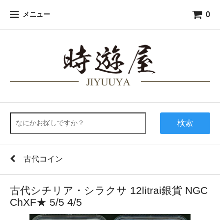
0
メニュー
検索
古代コイン
古代シチリア・シラクサ 12litrai銀貨 NGC
ChXF★ 5/5 4/5