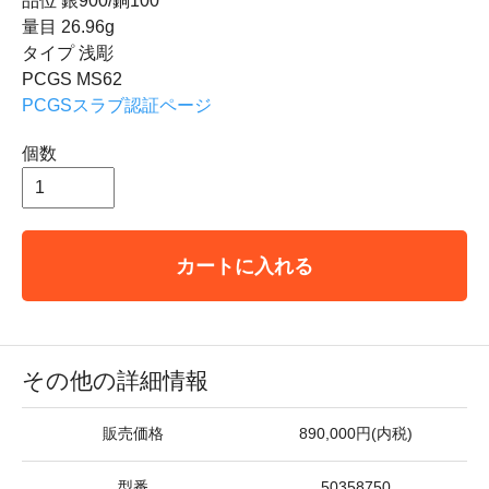
品位 銀900/銅100
量目 26.96g
タイプ 浅彫
PCGS MS62
PCGSスラブ認証ページ
個数
カートに入れる
その他の詳細情報
販売価格
890,000円(内税)
型番
50358750