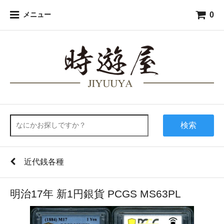
0
メニュー
検索
近代銭各種
明治17年 新1円銀貨 PCGS MS63PL