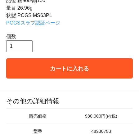
品位 銀900/銅100
量目 26.96g
状態 PCGS MS63PL
PCGSスラブ認証ページ
個数
カートに入れる
その他の詳細情報
販売価格
980,000円(内税)
型番
48930753