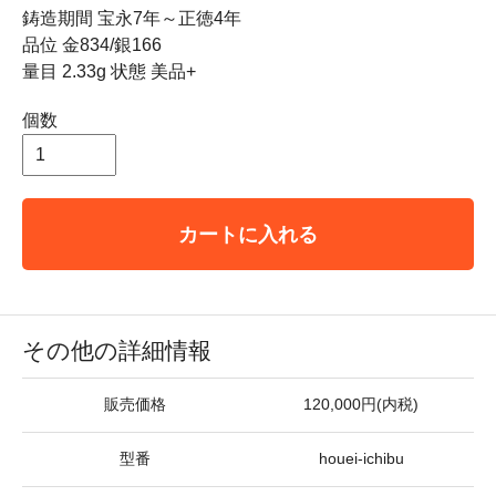
鋳造期間 宝永7年～正徳4年
品位 金834/銀166
量目 2.33g 状態 美品+
個数
カートに入れる
その他の詳細情報
販売価格
120,000円(内税)
型番
houei-ichibu