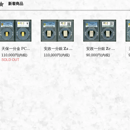
新着商品
安政一分銀 Za PCGS MS64
天保一分金 PCGS MS63
安政一分銀 Ze PCGS MS64
110,000円(内税)
110,000円(内税)
90,000円(内税)
SOLD OUT