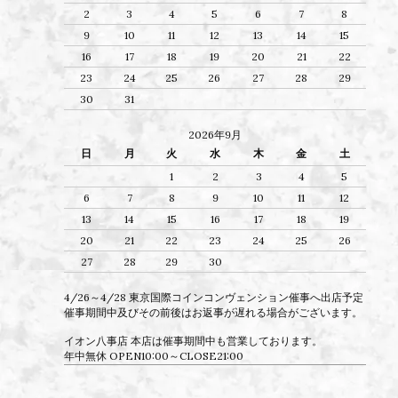
2
3
4
5
6
7
8
9
10
11
12
13
14
15
16
17
18
19
20
21
22
23
24
25
26
27
28
29
30
31
2026年9月
日
月
火
水
木
金
土
1
2
3
4
5
6
7
8
9
10
11
12
13
14
15
16
17
18
19
20
21
22
23
24
25
26
27
28
29
30
4/26～4/28 東京国際コインコンヴェンション催事へ出店予定
催事期間中及びその前後はお返事が遅れる場合がございます。
イオン八事店 本店は催事期間中も営業しております。
年中無休 OPEN10:00～CLOSE21:00