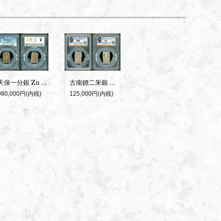
古南鐐二朱銀 大型 CAG 美品
天保一分銀 Zn 逆打 PCGS AU55
125,000円(内税)
980,000円(内税)