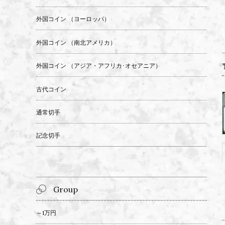
外国コイン （ヨーロッパ）
外国コイン （南北アメリカ）
外国コイン （アジア・アフリカ･オセアニア）
古代コイン
通常切手
記念切手
Group
～1万円