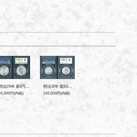
明治29年 新1円銀貨 PCGS MS62
明治31年 龍50銭銀貨 下切 PCGS MS63+
46,000円(内税)
145,000円(内税)