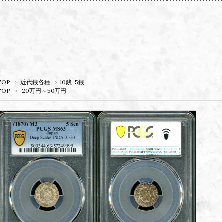
TOP
>
近代銭各種
>
10銭･5銭
TOP
>
20万円～50万円