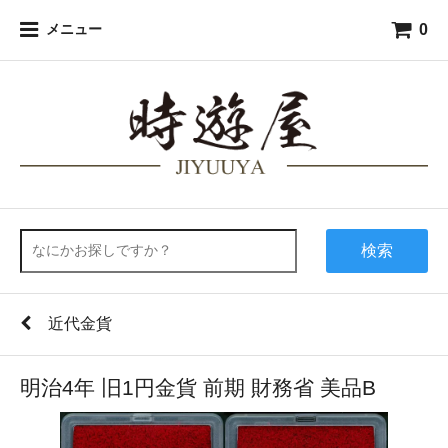
0
メニュー
検索
近代金貨
明治4年 旧1円金貨 前期 財務省 美品B