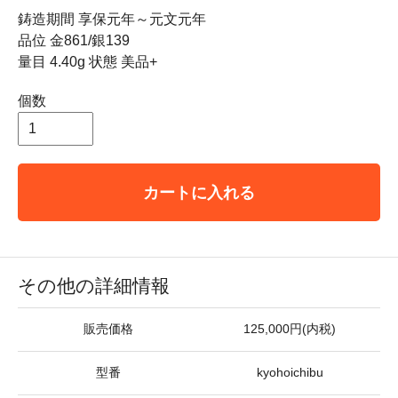
鋳造期間 享保元年～元文元年
品位 金861/銀139
量目 4.40g 状態 美品+
個数
カートに入れる
その他の詳細情報
販売価格
125,000円(内税)
型番
kyohoichibu