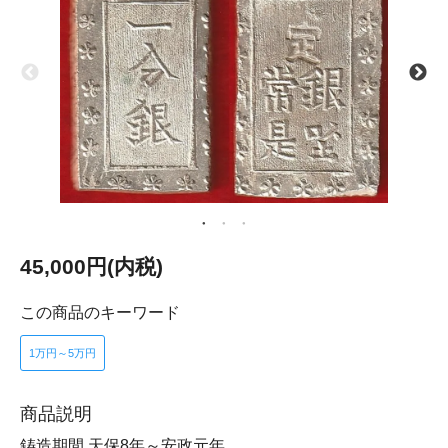
45,000円(内税)
この商品のキーワード
1万円～5万円
商品説明
鋳造期間 天保8年～安政元年