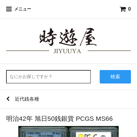
0
メニュー
検索
近代銭各種
明治42年 旭日50銭銀貨 PCGS MS66