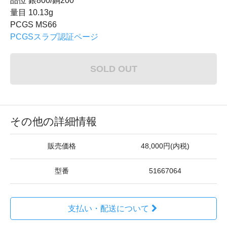
品位 銀800/銅200
量目 10.13g
PCGS MS66
PCGSスラブ認証ページ
SOLD OUT
その他の詳細情報
販売価格
48,000円(内税)
型番
51667064
支払い・配送について