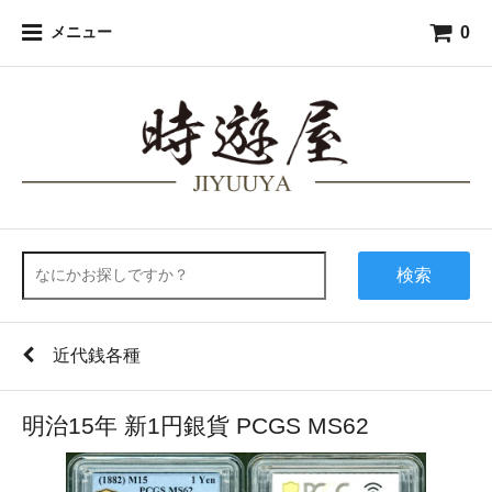
0
メニュー
検索
近代銭各種
明治15年 新1円銀貨 PCGS MS62