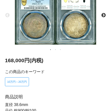
168,000円(内税)
この商品のキーワード
10万円～20万円
商品説明
直径 38.6mm
品位 銀900/銅100