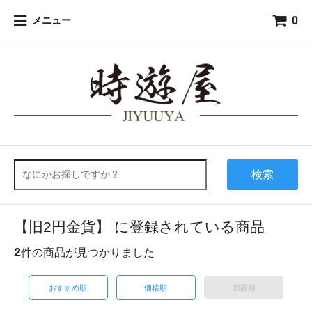
0
メニュー
検索
【旧2円金貨】 に登録されている商品
2
件の商品が見つかりました
おすすめ順
価格順
新着順