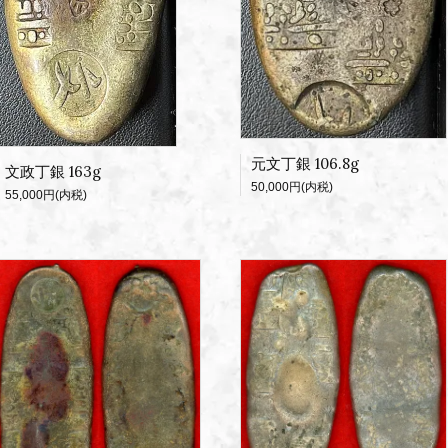
元文丁銀 106.8g
文政丁銀 163g
50,000円(内税)
55,000円(内税)