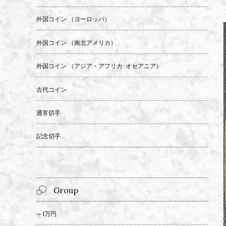
外国コイン （ヨーロッパ）
外国コイン （南北アメリカ）
外国コイン （アジア・アフリカ･オセアニア）
古代コイン
通常切手
記念切手
Group
～1万円