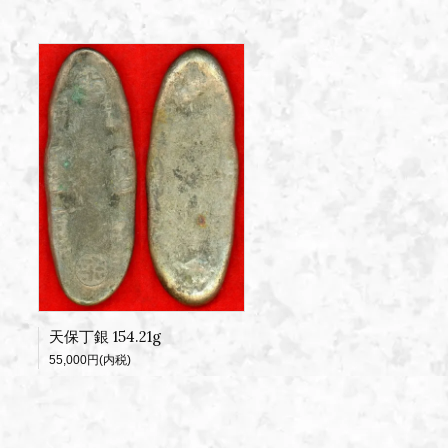
天保丁銀 154.21g
55,000円(内税)