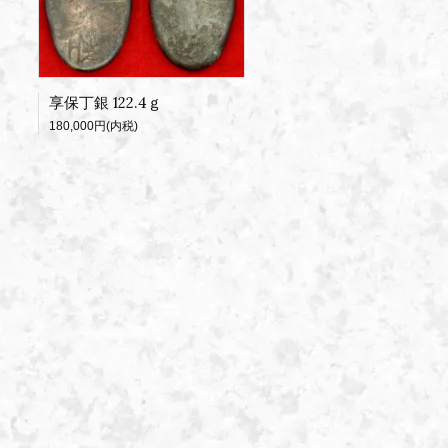
享保丁銀 122.4ｇ
180,000円(内税)