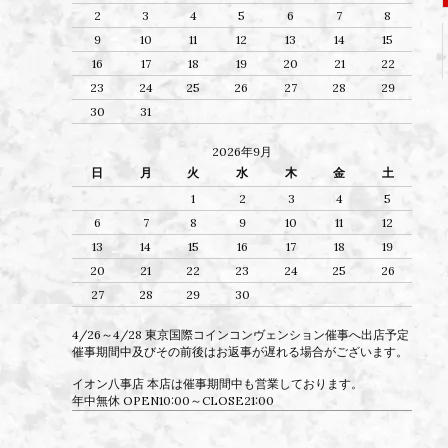
2
3
4
5
6
7
8
9
10
11
12
13
14
15
16
17
18
19
20
21
22
23
24
25
26
27
28
29
30
31
2026年9月
日
月
火
水
木
金
土
1
2
3
4
5
6
7
8
9
10
11
12
13
14
15
16
17
18
19
20
21
22
23
24
25
26
27
28
29
30
4/26～4/28 東京国際コインコンヴェンション催事へ出店予定
催事期間中及びその前後はお返事が遅れる場合がございます。
イオン八事店 本店は催事期間中も営業しております。
年中無休 OPEN10:00～CLOSE21:00