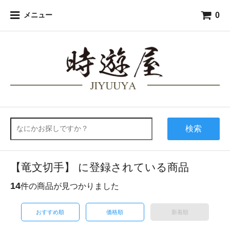
0
メニュー
検索
【竜文切手】 に登録されている商品
14
件の商品が見つかりました
おすすめ順
価格順
新着順