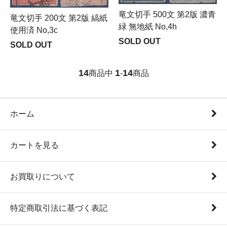
竜文切手 500文 第2版 濃青
竜文切手 200文 第2版 縞紙
緑 無地紙 No,4h
使用済 No,3c
SOLD OUT
SOLD OUT
14
1
14
商品中
-
商品
ホーム
カートを見る
お買取りについて
特定商取引法に基づく表記