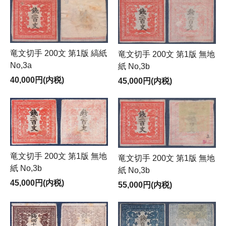
竜文切手 200文 第1版 縞紙
竜文切手 200文 第1版 無地
No,3a
紙 No,3b
40,000円(内税)
45,000円(内税)
竜文切手 200文 第1版 無地
竜文切手 200文 第1版 無地
紙 No,3b
紙 No,3b
45,000円(内税)
55,000円(内税)