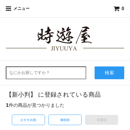
0
メニュー
検索
【新小判】 に登録されている商品
1
件の商品が見つかりました
おすすめ順
価格順
新着順