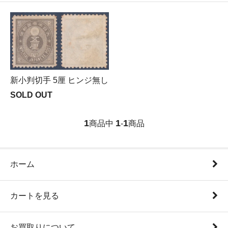
新小判切手 5厘 ヒンジ無し
SOLD OUT
1
1
1
商品中
-
商品
ホーム
カートを見る
お買取りについて