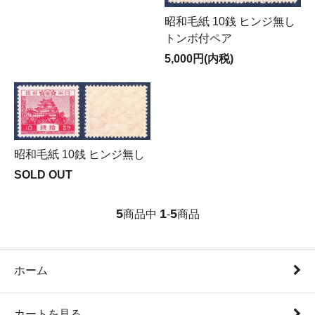
昭和毛紙 10銭 ヒンジ無し
トンボ付ペア
5,000円(内税)
昭和毛紙 10銭 ヒンジ無し
SOLD OUT
5
1
5
商品中
-
商品
ホーム
カートを見る