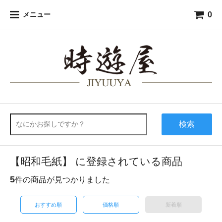
0
メニュー
検索
【昭和毛紙】 に登録されている商品
5
件の商品が見つかりました
おすすめ順
価格順
新着順