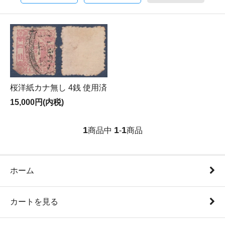
桜洋紙カナ無し 4銭 使用済
15,000円(内税)
1
1
1
商品中
-
商品
ホーム
カートを見る