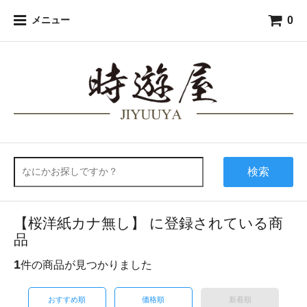
0
メニュー
検索
【桜洋紙カナ無し】 に登録されている商
品
1
件の商品が見つかりました
おすすめ順
価格順
新着順