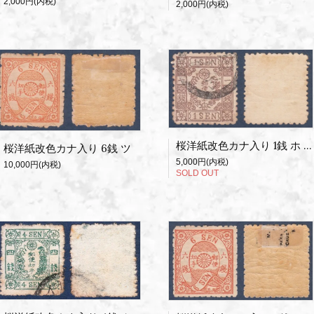
2,000円(内税)
2,000円(内税)
桜洋紙改色カナ入り 1銭 ホ 使用済
桜洋紙改色カナ入り 6銭 ツ
5,000円(内税)
10,000円(内税)
SOLD OUT