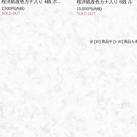
桜洋紙改色カナ入り 4銭 ホ 使用済
桜洋紙改色カナ入り 6銭 ル
2,500円(内税)
15,000円(内税)
SOLD OUT
SOLD OUT
全 [15] 商品中 [1-15] 