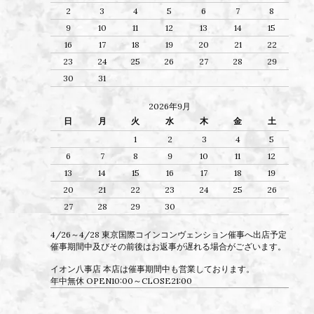
2
3
4
5
6
7
8
9
10
11
12
13
14
15
16
17
18
19
20
21
22
23
24
25
26
27
28
29
30
31
2026年9月
日
月
火
水
木
金
土
1
2
3
4
5
6
7
8
9
10
11
12
13
14
15
16
17
18
19
20
21
22
23
24
25
26
27
28
29
30
4/26～4/28 東京国際コインコンヴェンション催事へ出店予定
催事期間中及びその前後はお返事が遅れる場合がございます。
イオン八事店 本店は催事期間中も営業しております。
年中無休 OPEN10:00～CLOSE21:00