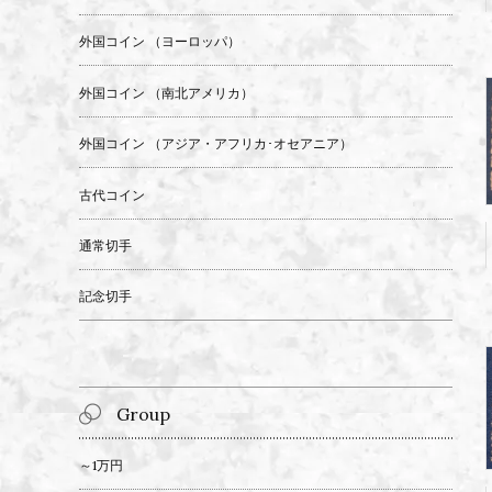
外国コイン （ヨーロッパ）
外国コイン （南北アメリカ）
外国コイン （アジア・アフリカ･オセアニア）
古代コイン
通常切手
記念切手
Group
～1万円