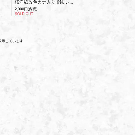
桜洋紙改色カナ入り 6銭 レ 使用済
2,000円(内税)
SOLD OUT
商品を表示しています