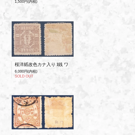
1,500円(内税)
桜洋紙改色カナ入り 1銭 ワ
6,000円(内税)
SOLD OUT