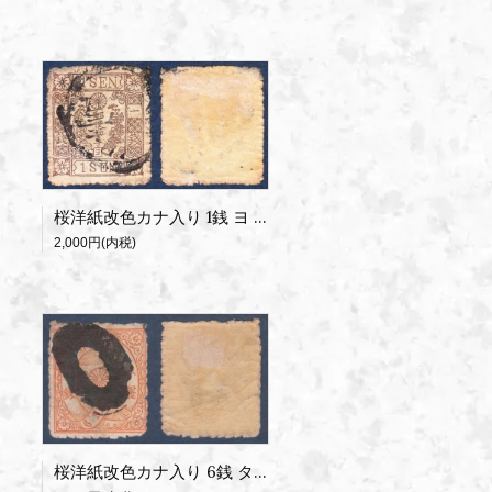
桜洋紙改色カナ入り 1銭 ヨ 使用済
2,000円(内税)
桜洋紙改色カナ入り 6銭 タ 使用済