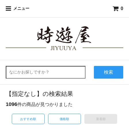
0
メニュー
検索
【指定なし】の検索結果
1096
件の商品が見つかりました
おすすめ順
価格順
新着順