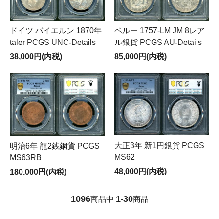
ドイツ バイエルン 1870年
ペルー 1757-LM JM 8レア
taler PCGS UNC-Details
ル銀貨 PCGS AU-Details
38,000円(内税)
85,000円(内税)
大正3年 新1円銀貨 PCGS
明治6年 龍2銭銅貨 PCGS
MS62
MS63RB
48,000円(内税)
180,000円(内税)
1096
1
30
商品中
-
商品