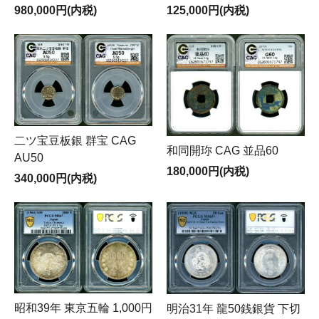
125,000円(内税)
980,000円(内税)
二ツ宝豆板銀 群宝 CAG
和同開珎 CAG 並品60
AU50
180,000円(内税)
340,000円(内税)
昭和39年 東京五輪 1,000円
明治31年 龍50銭銀貨 下切