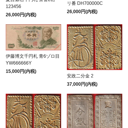
リ番 DH700000C
123456
26,000円(内税)
26,000円(内税)
伊藤博文千円札 青6ゾロ目
YW666666Y
15,000円(内税)
安政二分金 2
37,000円(内税)