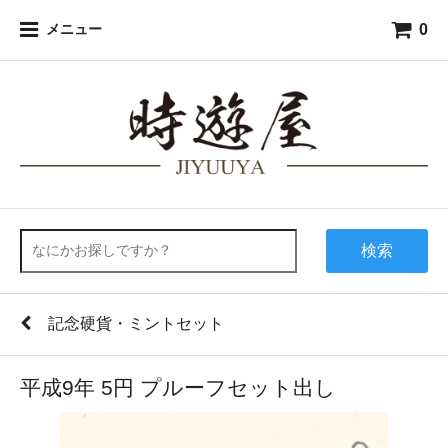
0
メニュー
検索
記念硬貨・ミントセット
平成9年 5円 プルーフセット出し