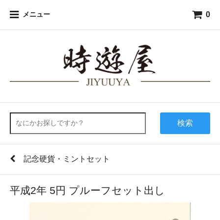
0
メニュー
検索
記念硬貨・ミントセット
平成2年 5円 プルーフセット出し