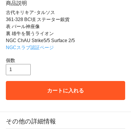
商品説明
古代キリキア･タルソス
361-328 BC頃 ステーター銀貨
表 バール神座像
裏 雄牛を襲うライオン
NGC ChAU Strike5/5 Surface 2/5
NGCスラブ認証ページ
個数
カートに入れる
その他の詳細情報