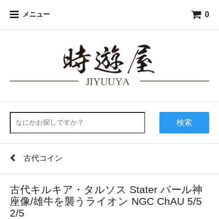
0
メニュー
検索
古代コイン
古代キルキア・タルソス Stater バール神
座像/雄牛を襲うライオン NGC ChAU 5/5
2/5