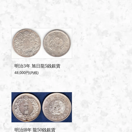
明治3年 旭日龍5銭銀貨
48,000円(内税)
明治18年 龍50銭銀貨