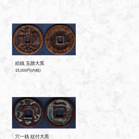
絵銭 玉踏大黒
15,000円(内税)
穴一銭 紋付大黒