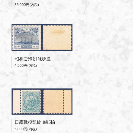
35,000円(内税)
昭和ご帰朝 1銭5厘
4,500円(内税)
日露戦役凱旋 1銭5輪
5,000円(内税)