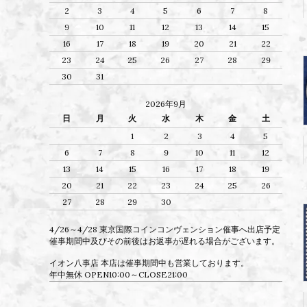
2
3
4
5
6
7
8
9
10
11
12
13
14
15
16
17
18
19
20
21
22
23
24
25
26
27
28
29
30
31
2026年9月
日
月
火
水
木
金
土
1
2
3
4
5
6
7
8
9
10
11
12
13
14
15
16
17
18
19
20
21
22
23
24
25
26
27
28
29
30
4/26～4/28 東京国際コインコンヴェンション催事へ出店予定
催事期間中及びその前後はお返事が遅れる場合がございます。
イオン八事店 本店は催事期間中も営業しております。
年中無休 OPEN10:00～CLOSE21:00