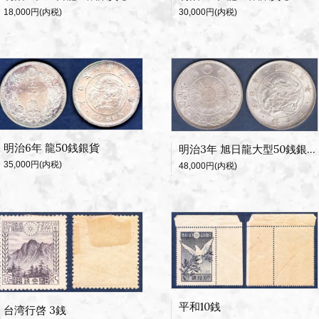
18,000円(内税)
30,000円(内税)
明治6年 龍50銭銀貨
明治3年 旭日龍大型50銭銀貨
35,000円(内税)
48,000円(内税)
平和10銭
台湾行啓 3銭