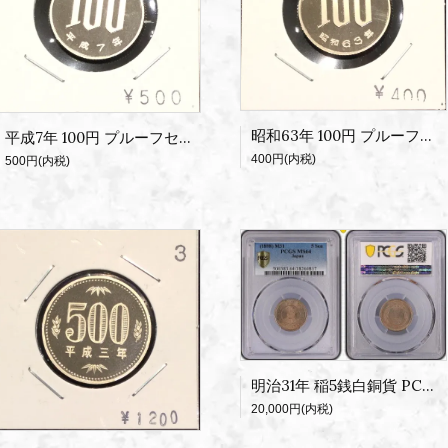
昭和63年 100円 プルーフセット出し
平成7年 100円 プルーフセット出し
400円(内税)
500円(内税)
明治31年 稲5銭白銅貨 PCGS MS64
20,000円(内税)