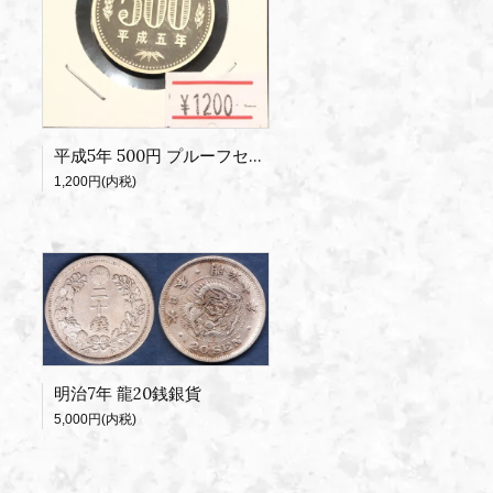
平成5年 500円 プルーフセット出し
1,200円(内税)
明治7年 龍20銭銀貨
5,000円(内税)