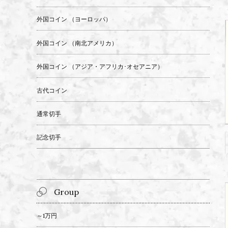
外国コイン （ヨーロッパ）
外国コイン （南北アメリカ）
外国コイン （アジア・アフリカ･オセアニア）
古代コイン
通常切手
記念切手
Group
～1万円