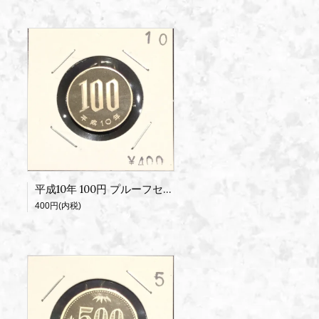
平成10年 100円 プルーフセット出し
400円(内税)